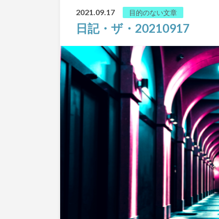
2021.09.17
目的のない文章
日記・ザ・20210917