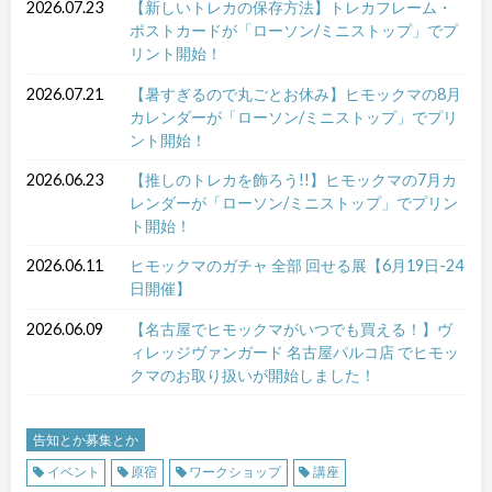
2026.07.23
【新しいトレカの保存方法】トレカフレーム・
ポストカードが「ローソン/ミニストップ」でプ
リント開始！
2026.07.21
【暑すぎるので丸ごとお休み】ヒモックマの8月
カレンダーが「ローソン/ミニストップ」でプリ
ント開始！
2026.06.23
【推しのトレカを飾ろう!!】ヒモックマの7月カ
レンダーが「ローソン/ミニストップ」でプリン
ト開始！
2026.06.11
ヒモックマのガチャ 全部 回せる展【6月19日-24
日開催】
2026.06.09
【名古屋でヒモックマがいつでも買える！】ヴ
ィレッジヴァンガード 名古屋パルコ店 でヒモッ
クマのお取り扱いが開始しました！
告知とか募集とか
イベント
原宿
ワークショップ
講座