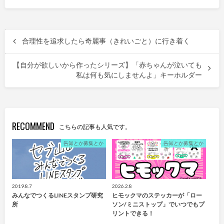
合理性を追求したら奇麗事（きれいごと）に行き着く
【自分が欲しいから作ったシリーズ】「赤ちゃんが泣いても
私は何も気にしませんよ」キーホルダー
RECOMMEND
こちらの記事も人気です。
告知とか募集とか
告知とか募集とか
2019.8.7
2026.2.8
みんなでつくるLINEスタンプ研究
ヒモックマのステッカーが「ロー
所
ソン/ミニストップ」でいつでもプ
リントできる！