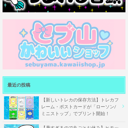
最近の投稿
【新しいトレカの保存方法】トレカフ
レーム・ポストカードが「ローソン/
ミニストップ」でプリント開始！
【暑すぎるので丸ごとお休み】ヒモッ