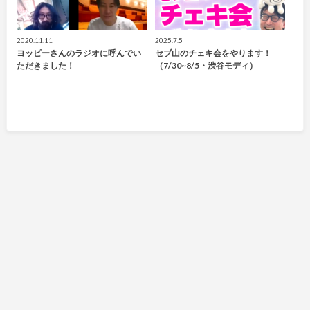
2020.11.11
2025.7.5
ヨッピーさんのラジオに呼んでい
セブ山のチェキ会をやります！
ただきました！
（7/30~8/5・渋谷モディ）