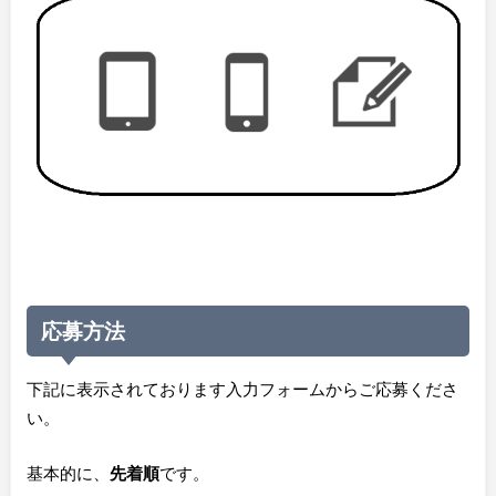
応募方法
下記に表示されております入力フォームからご応募くださ
い。
基本的に、
先着順
です。