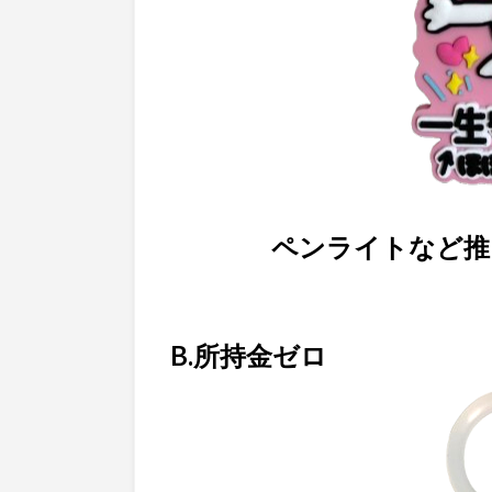
ペンライトなど推
B.所持金ゼロ