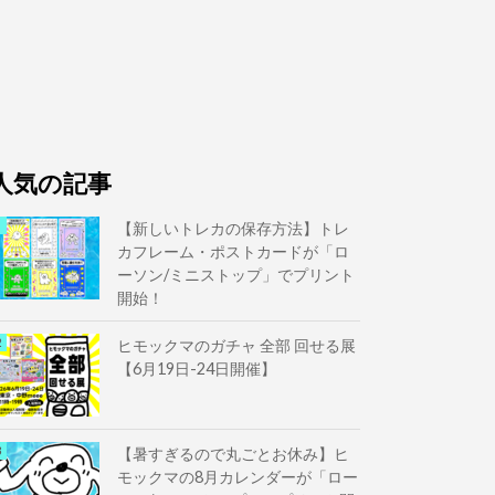
人気の記事
【新しいトレカの保存方法】トレ
カフレーム・ポストカードが「ロ
ーソン/ミニストップ」でプリント
開始！
ヒモックマのガチャ 全部 回せる展
【6月19日-24日開催】
【暑すぎるので丸ごとお休み】ヒ
モックマの8月カレンダーが「ロー