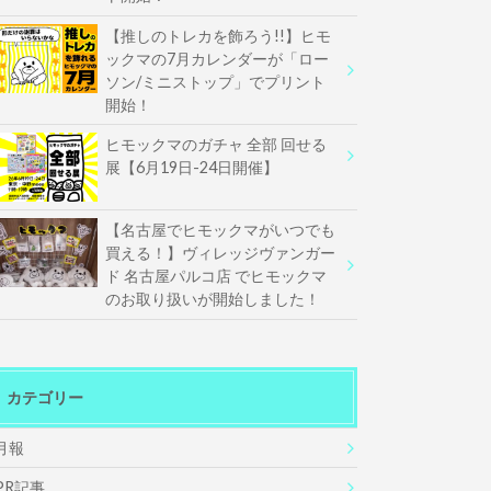
【推しのトレカを飾ろう!!】ヒモ
ックマの7月カレンダーが「ロー
ソン/ミニストップ」でプリント
開始！
ヒモックマのガチャ 全部 回せる
展【6月19日-24日開催】
【名古屋でヒモックマがいつでも
買える！】ヴィレッジヴァンガー
ド 名古屋パルコ店 でヒモックマ
のお取り扱いが開始しました！
カテゴリー
月報
PR記事