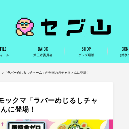
FILE
DAI3C
SHOP
CON
ィール
第三者委員会
グッズ通販
お問
クマ「ラバーめじるしチャーム」が全国のガチャ屋さんに登場！
モックマ「ラバーめじるしチャ
さんに登場！