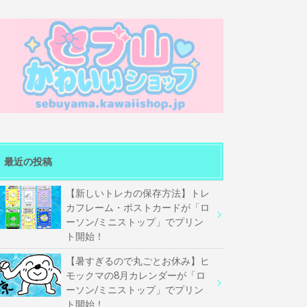
最近の投稿
【新しいトレカの保存方法】トレ
カフレーム・ポストカードが「ロ
ーソン/ミニストップ」でプリン
ト開始！
【暑すぎるので丸ごとお休み】ヒ
モックマの8月カレンダーが「ロ
ーソン/ミニストップ」でプリン
ト開始！