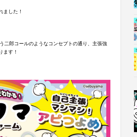
れました！
いう二郎コールのようなコンセプトの通り、主張強
ります！