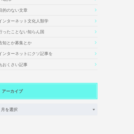
目的のない文章
インターネット文化人類学
行ったことない知らん国
告知とか募集とか
インターネットにクソ記事を
あおくさい記事
アーカイブ