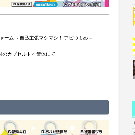
ャーム ～自己主張マシマシ！ アピつよめ～
全国のカプセルトイ筐体にて