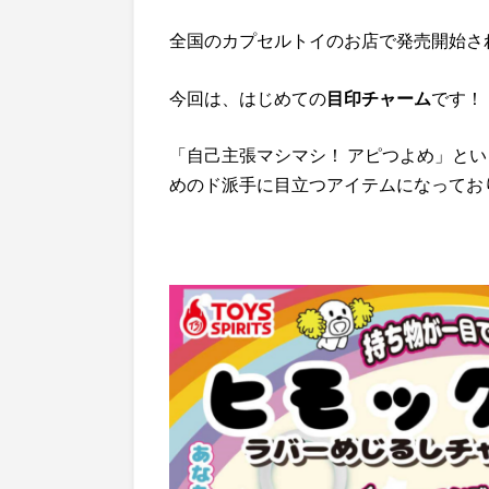
全国のカプセルトイのお店で発売開始さ
今回は、はじめての
目印チャーム
です！
「自己主張マシマシ！ アピつよめ」と
めのド派手に目立つアイテムになってお