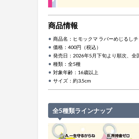
商品情報
商品名：ヒモックマ ラバーめじるしチ
価格：400円（税込）
発売日：2026年5月下旬より順次、
種類：全5種
対象年齢：16歳以上
サイズ：約3.5cm
全5種類ラインナップ