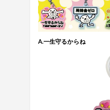
A.一生守るからね