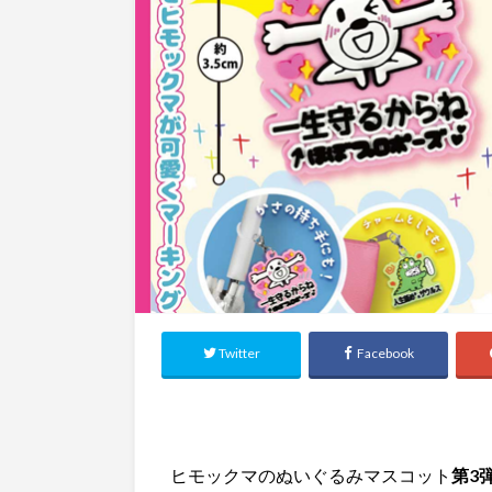
Twitter
Facebook
ヒモックマのぬいぐるみマスコット
第3