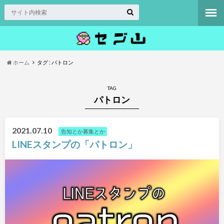
ホーム
タグ : パトロン
TAG
パトロン
2021.07.10
告知とか募集とか
LINEスタンプの「パトロン」