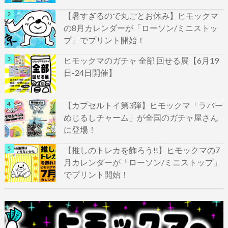
【暑すぎるので丸ごとお休み】ヒモックマ
の8月カレンダーが「ローソン/ミニストッ
プ」でプリント開始！
ヒモックマのガチャ 全部 回せる展【6月19
日-24日開催】
【カプセルトイ第3弾】ヒモックマ「ラバー
めじるしチャーム」が全国のガチャ屋さん
に登場！
【推しのトレカを飾ろう!!】ヒモックマの7
月カレンダーが「ローソン/ミニストップ」
でプリント開始！