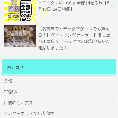
ヒモックマのガチャ 全部 回せる展【6
月19日-24日開催】
【名古屋でヒモックマがいつでも買え
る！】ヴィレッジヴァンガード 名古屋
パルコ店 でヒモックマのお取り扱いが
開始しました！
カテゴリー
月報
PR記事
目的のない文章
インターネット文化人類学