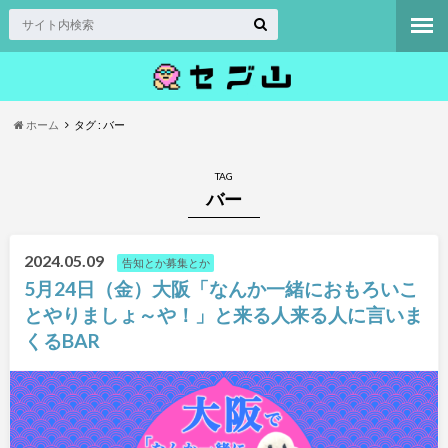
ホーム
タグ : バー
TAG
バー
2024.05.09
告知とか募集とか
5月24日（金）大阪「なんか一緒におもろいこ
とやりましょ～や！」と来る人来る人に言いま
くるBAR