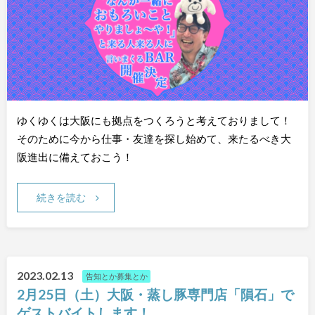
ゆくゆくは大阪にも拠点をつくろうと考えておりまして！
そのために今から仕事・友達を探し始めて、来たるべき大
阪進出に備えておこう！
続きを読む
2023.02.13
告知とか募集とか
2月25日（土）大阪・蒸し豚専門店「隕石」で
ゲストバイトします！