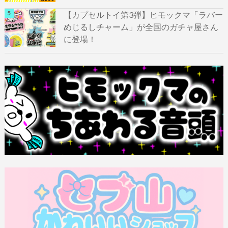
【カプセルトイ第3弾】ヒモックマ「ラバー
めじるしチャーム」が全国のガチャ屋さん
に登場！