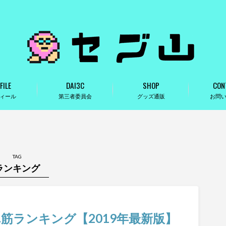
FILE
DAI3C
SHOP
CON
ィール
第三者委員会
グッズ通販
お問
TAG
ランキング
筋ランキング【2019年最新版】