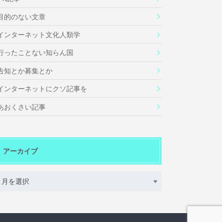
目的のない文章
インターネット文化人類学
行ったことない知らん国
告知とか募集とか
インターネットにクソ記事を
あおくさい記事
アーカイブ