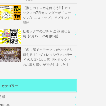
【推しのトレカを飾ろう!!】ヒモ
ックマの7月カレンダーが「ロー
ソン/ミニストップ」でプリント
開始！
ヒモックマのガチャ 全部 回せる
展【6月19日-24日開催】
【名古屋でヒモックマがいつでも
買える！】ヴィレッジヴァンガー
ド 名古屋パルコ店 でヒモックマ
のお取り扱いが開始しました！
カテゴリー
月報
PR記事