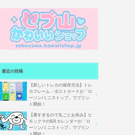
最近の投稿
【新しいトレカの保存方法】トレ
カフレーム・ポストカードが「ロ
ーソン/ミニストップ」でプリン
ト開始！
【暑すぎるので丸ごとお休み】ヒ
モックマの8月カレンダーが「ロ
ーソン/ミニストップ」でプリン
ト開始！