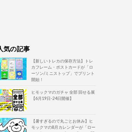
人気の記事
【新しいトレカの保存方法】トレ
カフレーム・ポストカードが「ロ
ーソン/ミニストップ」でプリント
開始！
ヒモックマのガチャ 全部 回せる展
【6月19日-24日開催】
【暑すぎるので丸ごとお休み】ヒ
モックマの8月カレンダーが「ロー