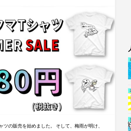
ャツの販売を始めました。 そして、梅雨が明け、