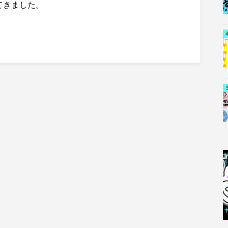
てきました。