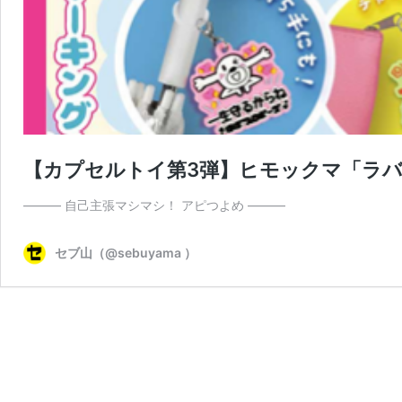
【カプセルトイ第3弾】ヒモックマ「ラ
――― 自己主張マシマシ！ アピつよめ ―――
セブ山（@sebuyama ）