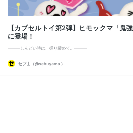
【カプセルトイ第2弾】ヒモックマ「鬼
に登場！
―――しんどい時は、握り締めて。―――
セブ山（@sebuyama ）